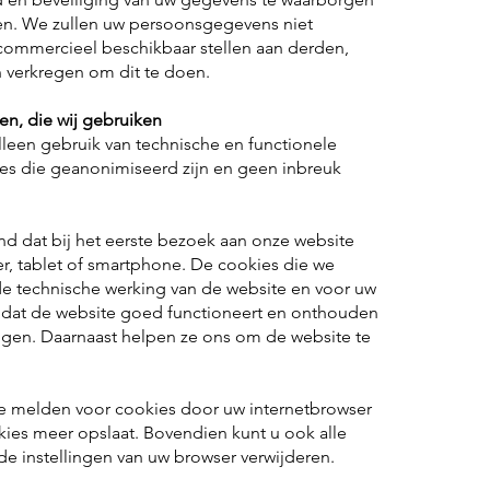
n. We zullen uw persoonsgegevens niet
 commercieel beschikbaar stellen aan derden,
 verkregen om dit te doen.
en, die wij gebruiken
lleen gebruik van technische en functionele
ies die geanonimiseerd zijn en geen inbreuk
and dat bij het eerste bezoek aan onze website
, tablet of smartphone. De cookies die we
de technische werking van de website en voor uw
 dat de website goed functioneert en onthouden
ngen. Daarnaast helpen ze ons om de website te
te melden voor cookies door uw internetbrowser
okies meer opslaat. Bovendien kunt u ook alle
de instellingen van uw browser verwijderen.