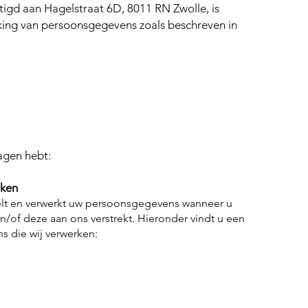
stigd aan Hagelstraat 6D, 8011 RN Zwolle, is
king van persoonsgegevens zoals beschreven in
agen hebt:
rken
melt en verwerkt uw persoonsgegevens wanneer u
/of deze aan ons verstrekt. Hieronder vindt u een
s die wij verwerken: