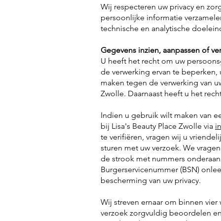
Wij respecteren uw privacy en zor
persoonlijke informatie verzamele
technische en analytische doelein
Gegevens inzien, aanpassen of ve
U heeft het recht om uw persoonsge
de verwerking ervan te beperken,
maken tegen de verwerking van u
Zwolle. Daarnaast heeft u het re
Indien u gebruik wilt maken van e
bij Lisa's Beauty Place Zwolle via
i
te verifiëren, vragen wij u vriende
sturen met uw verzoek. We vragen
de strook met nummers onderaan
Burgerservicenummer (BSN) onleesb
bescherming van uw privacy.
Wij streven ernaar om binnen vier
verzoek zorgvuldig beoordelen e