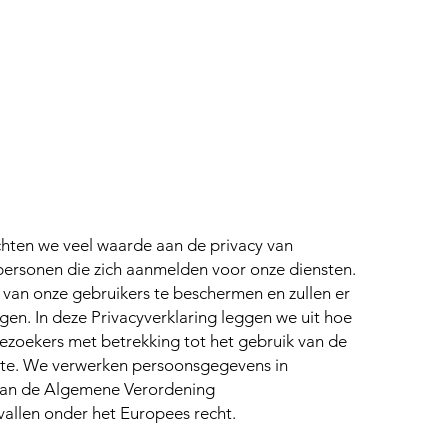
rijslijst
Boeken
Portfolio
Veelgestelde vr
echten we veel waarde aan de privacy van
personen die zich aanmelden voor onze diensten.
van onze gebruikers te beschermen en zullen er
gen. In deze Privacyverklaring leggen we uit hoe
zoekers met betrekking tot het gebruik van de
ite.
We verwerken persoonsgegevens in
van de Algemene Verordening
llen onder het Europees recht.