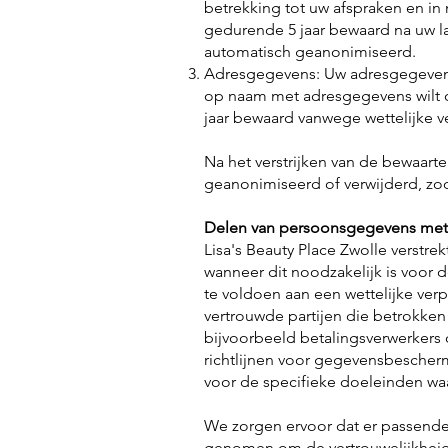
betrekking tot uw afspraken en i
gedurende 5 jaar bewaard na uw l
automatisch geanonimiseerd.
Adresgegevens: Uw adresgegevens
op naam met adresgegevens wilt 
jaar bewaard vanwege wettelijke v
Na het verstrijken van de bewaar
geanonimiseerd of verwijderd, zoda
Delen van persoonsgegevens met
Lisa's Beauty Place Zwolle verstr
wanneer dit noodzakelijk is voor
te voldoen aan een wettelijke ver
vertrouwde partijen die betrokken 
bijvoorbeeld betalingsverwerkers 
richtlijnen voor gegevensbesche
voor de specifieke doeleinden waar
We zorgen ervoor dat er passende
genomen om de vertrouwelijkheid