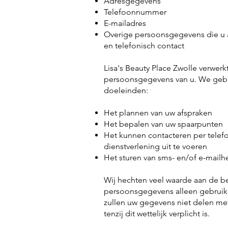
Adresgegevens
Telefoonnummer
E-mailadres
Overige persoonsgegevens die u ac
en telefonisch contact
Lisa's Beauty Place Zwolle
verwerkt
persoonsgegevens van u. We geb
doeleinden:
Het plannen van uw afspraken
Het bepalen van uw spaarpunten
Het kunnen contacteren per telefo
dienstverlening uit te voeren
Het sturen van sms- en/of e-mailh
Wij hechten veel waarde aan de b
persoonsgegevens alleen gebrui
zullen uw gegevens niet delen me
tenzij dit wettelijk verplicht is.