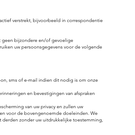
tief verstrekt, bijvoorbeeld in correspondentie
 geen bijzondere en/of gevoelige
ruiken uw persoonsgegevens voor de volgende
on, sms of e-mail indien dit nodig is om onze
erinneringen en bevestigingen van afspraken
escherming van uw privacy en zullen uw
ken voor de bovengenoemde doeleinden. We
t derden zonder uw uitdrukkelijke toestemming,