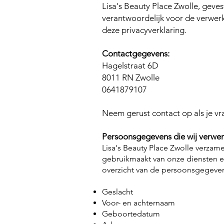
Lisa's Beauty Place Zwolle, geve
verantwoordelijk voor de verwer
deze privacyverklaring.
Contactgegevens:
Hagelstraat 6D
8011 RN Zwolle
0641879107
Neem gerust contact op als je vr
Persoonsgegevens die wij verwe
Lisa's Beauty Place Zwolle verza
gebruikmaakt van onze diensten en
overzicht van de persoonsgegeven
Geslacht
Voor- en achternaam
Geboortedatum