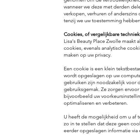
wanneer we deze met derden dele
verkopen, verhuren of anderszins
tenzij we uw toestemming hebben
Cookies, of vergelijkbare techniek
Lisa's Beauty Place Zwolle maakt a
cookies, evenals analytische cook
maken op uw privacy.
Een cookie is een klein tekstbest
wordt opgeslagen op uw computer
gebruiken zijn noodzakelijk voor 
gebruiksgemak. Ze zorgen ervoor
bijvoorbeeld uw voorkeursinstelli
optimaliseren en verbeteren.
U heeft de mogelijkheid om u af 
zo in te stellen dat deze geen co
eerder opgeslagen informatie via 