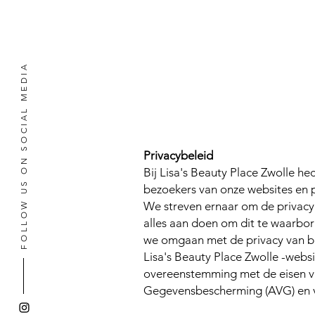
FOLLOW US ON SOCIAL MEDIA
Home
Over ons
P
Privacybeleid
Bij Lisa's Beauty Place Zwolle h
bezoekers van onze websites en 
We streven ernaar om de privacy 
alles aan doen om dit te waarbor
we omgaan met de privacy van be
Lisa's Beauty Place Zwolle -webs
overeenstemming met de eisen 
Gegevensbescherming (AVG) en va