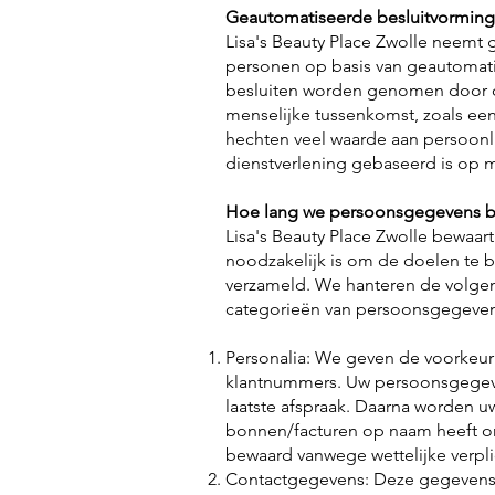
Geautomatiseerde
besluitvormi
ng
Lisa's Beauty Place Zwolle
neemt g
personen op basis van geautomati
besluiten worden genomen door 
menselijke tussenkomst, zoals ee
hechten veel waarde aan persoonli
dienstverlening gebaseerd is op m
Hoe lang we persoonsgegevens 
Lisa's Beauty Place Zwolle bewaar
noodzakelijk is om de doelen te
verzameld. We hanteren de volgen
categorieën van persoonsgegeven
Personalia: We geven de voorkeur 
klantnummers. Uw persoonsgegev
laatste afspraak. Daarna worden 
bonnen/facturen op naam heeft o
bewaard vanwege wettelijke verpli
Contactgegevens: Deze gegevens