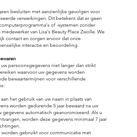
een besluiten met aanzienlijke gevolgen voor
seerde verwerkingen. Dit betekent dat er geen
computerprogramma's of -systemen zonder
n medewerker van Lisa's Beauty Place Zwolle. We
jk contact en zorgen ervoor dat onze
enselijke interactie en beoordeling.
bewaren
t uw persoonsgegevens niet langer dan strikt
 bereiken waarvoor uw gegevens worden
de bewaartermijnen voor verschillende
s:
aan het gebruik van uw naam in plaats van
ens worden gedurende 5 jaar bewaard na uw
uw gegevens automatisch geanonimiseerd. Als u
ntvangen, worden deze gegevens minimaal 7 jaar
chtingen.
 worden gebruikt voor communicatie met