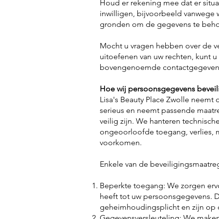
Houd er rekening mee dat er situa
inwilligen, bijvoorbeeld vanwege 
gronden om de gegevens te beh
Mocht u vragen hebben over de v
uitoefenen van uw rechten, kunt u
bovengenoemde contactgegevens. 
Hoe wij persoonsgegevens beveil
Lisa's Beauty Place Zwolle neemt
serieus en neemt passende maatr
veilig zijn. We hanteren technisc
ongeoorloofde toegang, verlies, 
voorkomen.
Enkele van de beveiligingsmaatreg
Beperkte toegang: We zorgen ervo
heeft tot uw persoonsgegevens.
geheimhoudingsplicht en zijn op 
Gegevensversleuteling: We maken 