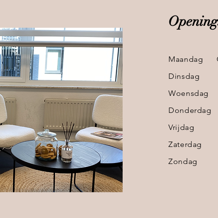
Openings
Maandag G
Dinsdag 09
Woensdag 09
Donderdag 0
Vrijdag 09
Zaterdag 09
Zondag G