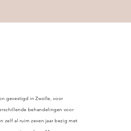
lon gevestigd in Zwolle,
voor
erschillende
behandelingen voor
ben zelf al ruim zeven jaar bezig met