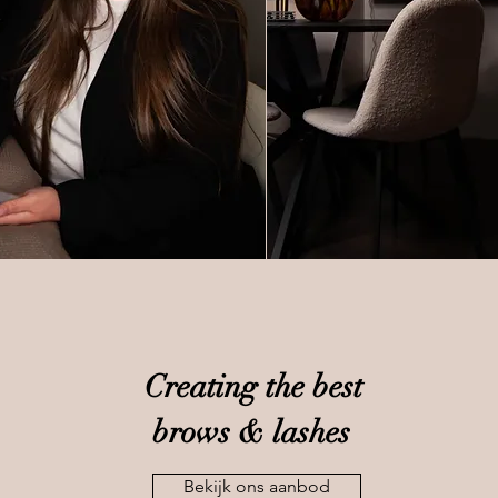
Creating the best
brows & lashes
Bekijk ons aanbod