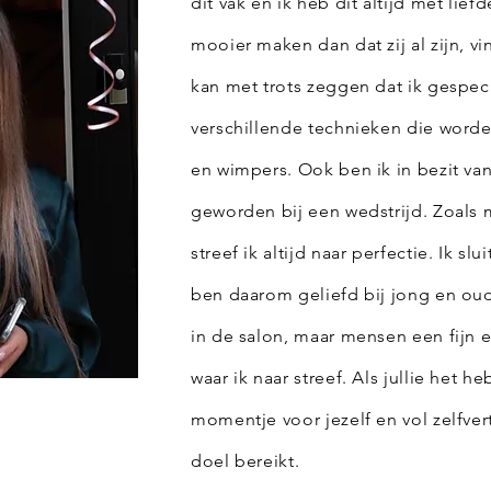
dit vak en ik heb dit altijd met li
mooier maken dan dat zij al zijn, vi
kan met trots zeggen dat ik gespec
verschillende technieken die wor
en wimpers. Ook ben ik in bezit van 
geworden bij een wedstrijd. Zoals 
streef ik altijd naar perfectie. Ik sl
ben daarom geliefd bij jong en oud!
in de salon, maar mensen een fijn 
waar ik naar streef. Als jullie het h
momentje voor jezelf en vol zelfver
doel bereikt.