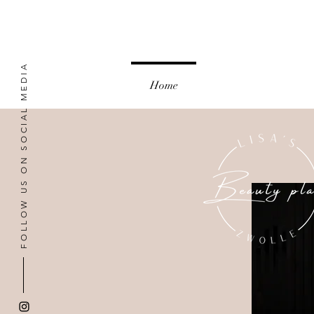
FOLLOW US ON SOCIAL MEDIA
Home
Over ons
P