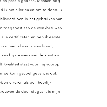
efde en passie gedaan. Mensen nog
nd ik het allerleukst om te doen. Ik
ialiseerd ben in het gebruiken van
den toegepast aan de wenkbrauwen
alle certificaten en ben ik eerste
misschien al naar voren komt,
uit aan bij de wens van de klant en
 Kwaliteit staat voor mij voorop
en welkom gevoel geven, is ook
ebben ervaren als een heerlijk
trouwen de deur uit gaan, is mijn