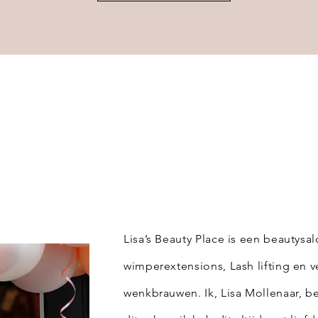
Lisa’s Beauty Place is een beautysa
wimperextensions,
Lash
lifting en
v
wenkbrauwen
. Ik, Lisa Mollenaar, 